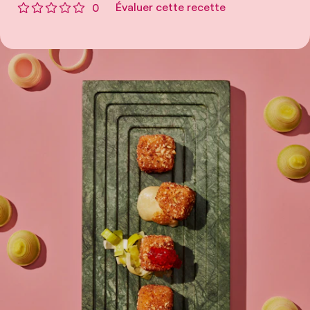
Évaluer cette recette
0