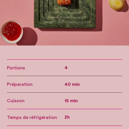
Portions
4
Préparation
40 min
Cuisson
15 min
Temps de réfrigération
2h