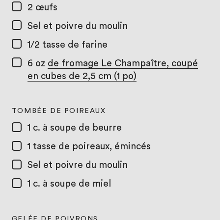
2
œufs
Sel et poivre du moulin
1/2 tasse
de farine
6 oz
de fromage Le Champaître, coupé
en cubes de 2,5 cm (1 po)
TOMBÉE DE POIREAUX
1 c. à soupe
de beurre
1 tasse
de poireaux, émincés
Sel et poivre du moulin
1 c. à soupe
de miel
GELÉE DE POIVRONS