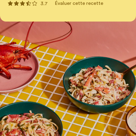
Évaluer cette recette
3.7