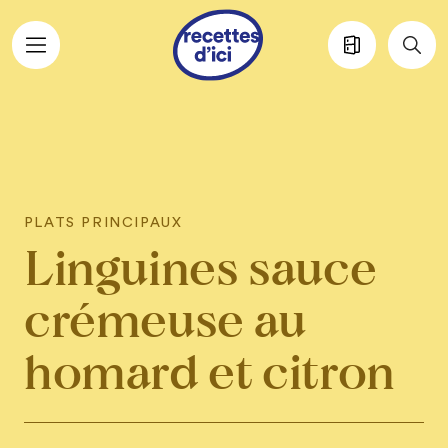
Aller au contenu principal
PLATS PRINCIPAUX
Linguines sauce
crémeuse au
homard et citron