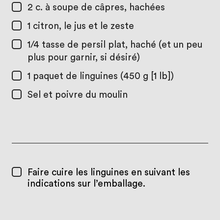
2 c. à soupe
de câpres, hachées
1
citron, le jus et le zeste
1/4 tasse
de persil plat, haché (et un peu
plus pour garnir, si désiré)
1
paquet de linguines (450 g [1 lb])
Sel et poivre du moulin
Faire cuire les linguines en suivant les
indications sur l’emballage.