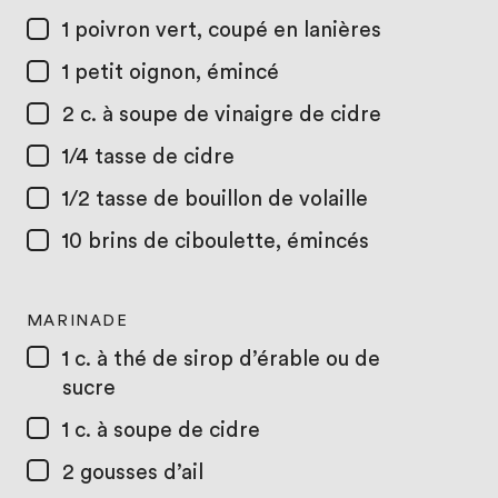
1
poivron vert, coupé en lanières
1
petit oignon, émincé
2 c. à soupe
de vinaigre de cidre
1/4 tasse
de cidre
1/2 tasse
de bouillon de volaille
10
brins de ciboulette, émincés
MARINADE
1 c. à thé
de sirop d’érable ou de
sucre
1 c. à soupe
de cidre
2
gousses d’ail