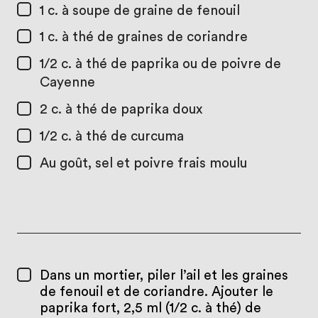
1 c. à soupe
de graine de fenouil
1 c. à thé
de graines de coriandre
1/2 c. à thé
de paprika ou de poivre de
Cayenne
2 c. à thé
de paprika doux
1/2 c. à thé
de curcuma
Au goût, sel et poivre frais moulu
Dans un mortier, piler l’ail et les graines
de fenouil et de coriandre. Ajouter le
paprika fort, 2,5 ml (1/2 c. à thé) de