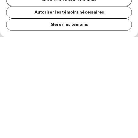
Autoriser tous les témoins
Autoriser les témoins nécessaires
Gérer les témoins
MENU S
MESUR