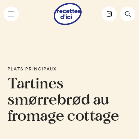
Aller au contenu principal
PLATS PRINCIPAUX
Tartines
smørrebrød au
fromage cottage