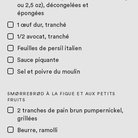
ou 2,5 oz), décongelées et
épongées
1
œuf dur, tranché
1/2
avocat, tranché
Feuilles de persil italien
Sauce piquante
Sel et poivre du moulin
SMØRREBRØD À LA FIGUE ET AUX PETITS
FRUITS
2
tranches de pain brun pumpernickel,
grillées
Beurre, ramolli