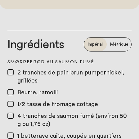
Ingrédients
Impérial
Métrique
SMØRREBRØD AU SAUMON FUMÉ
2
tranches de pain brun pumpernickel,
grillées
Beurre, ramolli
1/2 tasse
de fromage cottage
4
tranches de saumon fumé (environ 50
g ou 1,75 oz)
1
betterave cuite, coupée en quartiers