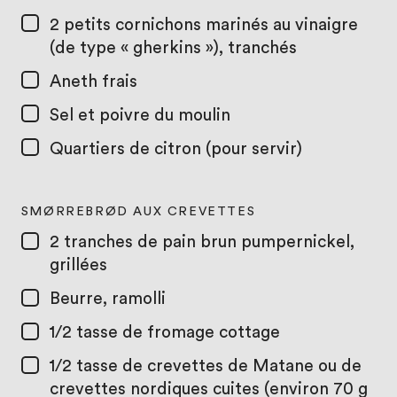
2
petits cornichons marinés au vinaigre
(de type « gherkins »), tranchés
Aneth frais
Sel et poivre du moulin
Quartiers de citron (pour servir)
SMØRREBRØD AUX CREVETTES
2
tranches de pain brun pumpernickel,
grillées
Beurre, ramolli
1/2 tasse
de fromage cottage
1/2 tasse
de crevettes de Matane ou de
crevettes nordiques cuites (environ 70 g