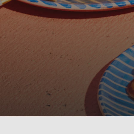
et brunch