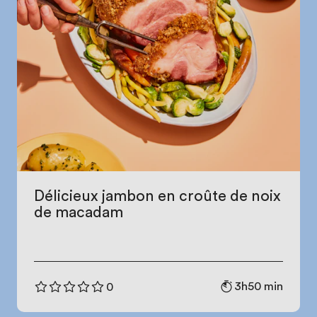
Délicieux jambon en croûte de noix
de macadam
3h50 min
0