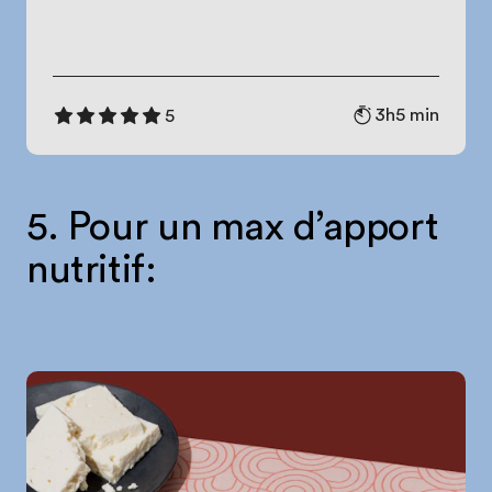
3h5 min
5
5. Pour un max d’apport
nutritif: