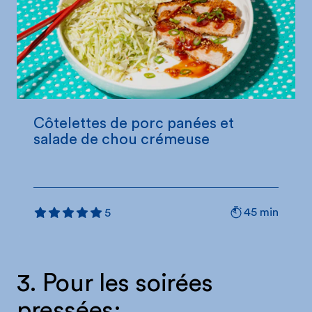
Côtelettes de porc panées et
salade de chou crémeuse
45 min
5
3. Pour les soirées
pressées: