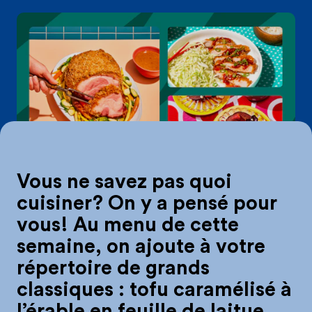
On mange quoi du
Vous ne savez pas quoi
cuisiner? On y a pensé pour
vous! Au menu de cette
semaine, on ajoute à votre
répertoire de grands
classiques : tofu caramélisé à
l’érable en feuille de laitue,