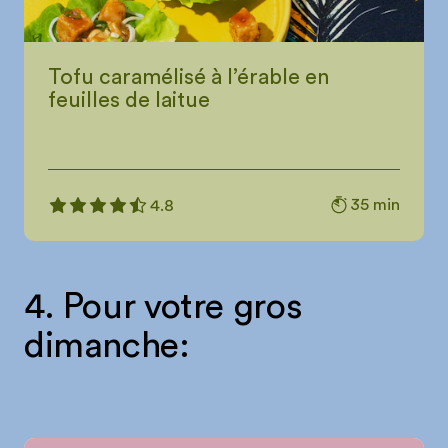
Tofu caramélisé à l’érable en
feuilles de laitue
35 min
4.8
4. Pour votre gros
dimanche: