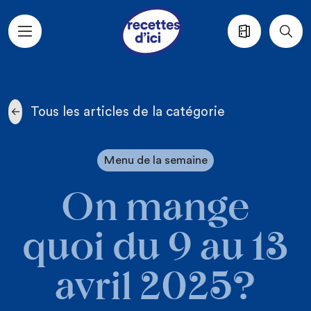
Aller au contenu principal
Tous les articles de la catégorie
Menu de la semaine
On mange
quoi du 9 au 13
avril 2025?