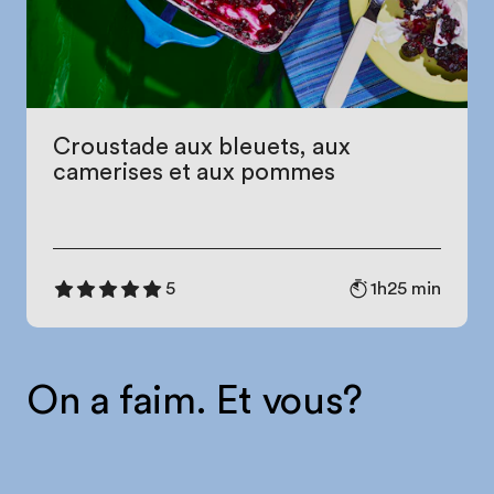
Croustade aux bleuets, aux
camerises et aux pommes
1h25 min
5
On a faim. Et vous?