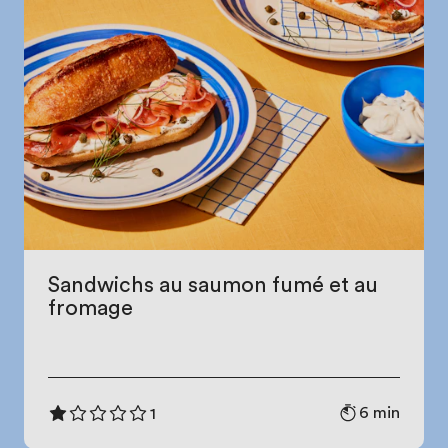
Sandwichs au saumon fumé et au
fromage
6 min
1