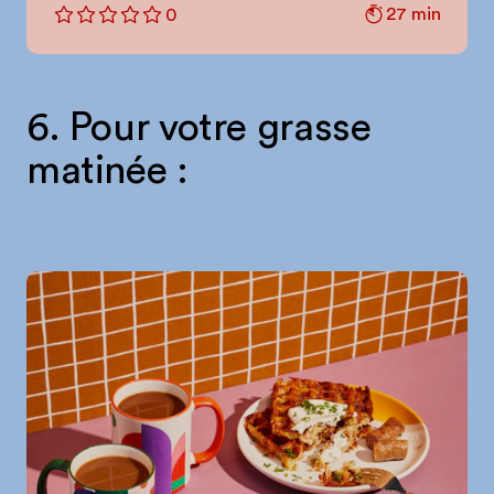
27 min
0
6. Pour votre grasse
matinée :