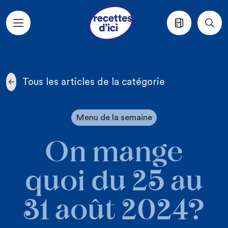
Aller au contenu principal
Tous les articles de la catégorie
Menu de la semaine
On mange
quoi du 25 au
31 août 2024?