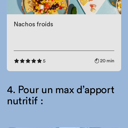
Nachos froids
20 min
5
4. Pour un max d’apport
nutritif :