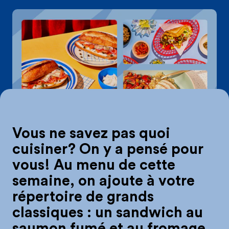
On mange quoi d
Vous ne savez pas quoi
cuisiner? On y a pensé pour
vous! Au menu de cette
semaine, on ajoute à votre
répertoire de grands
classiques : un sandwich au
saumon fumé et au fromage,