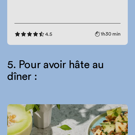
1h30 min
4.5
5. Pour avoir hâte au
dîner :