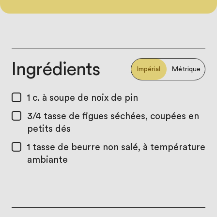
Ingrédients
Impérial
Métrique
1 c. à soupe
de noix de pin
3/4 tasse
de figues séchées, coupées en
petits dés
1 tasse
de beurre non salé, à température
ambiante