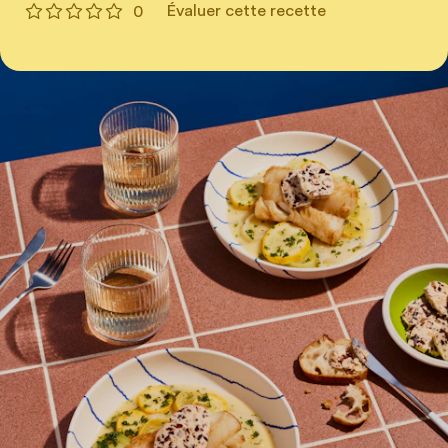
Évaluer cette recette
0