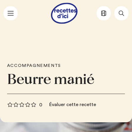
Aller au contenu principal
ACCOMPAGNEMENTS
Beurre manié
Évaluer cette recette
0