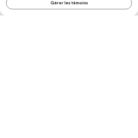
Gérer les témoins
MENU S
MESUR