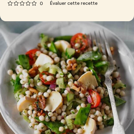
Évaluer cette recette
0