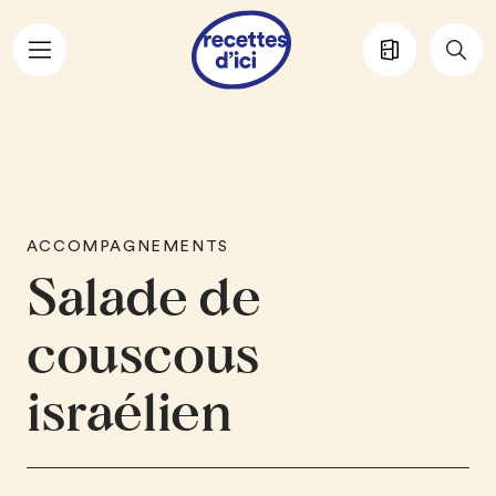
Aller au contenu principal
ACCOMPAGNEMENTS
Salade de
couscous
israélien