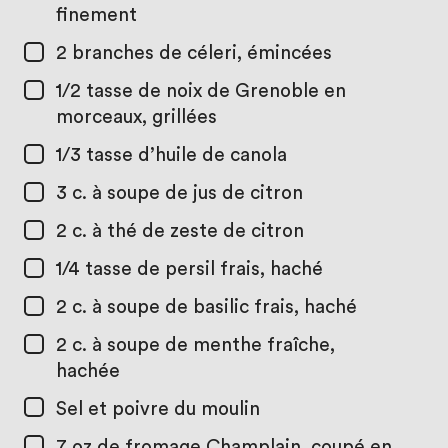
finement
2
branches de céleri, émincées
1/2 tasse
de noix de Grenoble en
morceaux, grillées
1/3 tasse
d’huile de canola
3 c. à soupe
de jus de citron
2 c. à thé
de zeste de citron
1/4 tasse
de persil frais, haché
2 c. à soupe
de basilic frais, haché
2 c. à soupe
de menthe fraîche,
hachée
Sel et poivre du moulin
7 oz
de fromage Champlain, coupé en