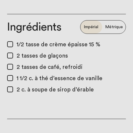
Ingrédients
Impérial
Métrique
1/2 tasse
de crème épaisse 15 %
2 tasses
de glaçons
2 tasses
de café, refroidi
1 1/2 c. à thé
d’essence de vanille
2 c. à soupe
de sirop d’érable