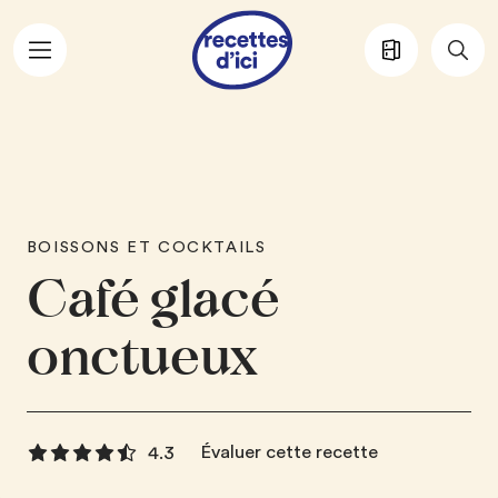
Aller au contenu principal
BOISSONS ET COCKTAILS
Café glacé
onctueux
Évaluer cette recette
4.3