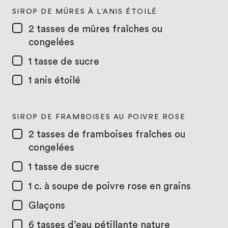
SIROP DE MÛRES À L’ANIS ÉTOILÉ
2 tasses
de mûres fraîches ou
congelées
1 tasse
de sucre
1
anis étoilé
SIROP DE FRAMBOISES AU POIVRE ROSE
2 tasses
de framboises fraîches ou
congelées
1 tasse
de sucre
1 c. à soupe
de poivre rose en grains
Glaçons
6 tasses
d’eau pétillante nature