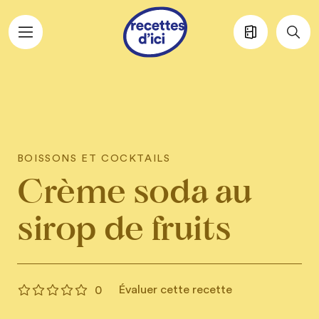
Aller au contenu principal
BOISSONS ET COCKTAILS
Crème soda au
sirop de fruits
Évaluer cette recette
0