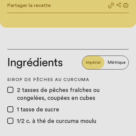
Partager la recette
Partager le
Partage
Impr
Ingrédients
Impérial
Métrique
SIROP DE PÊCHES AU CURCUMA
2 tasses
de pêches fraîches ou
congelées, coupées en cubes
1 tasse
de sucre
1/2 c. à thé
de curcuma moulu