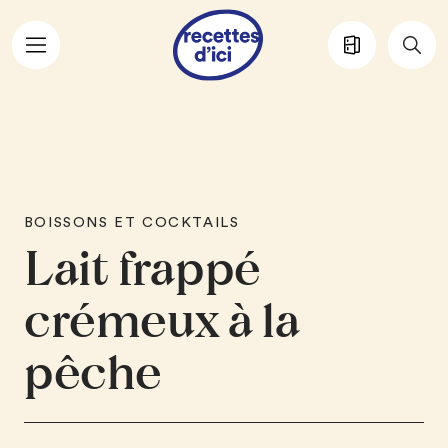
Aller au contenu principal
BOISSONS ET COCKTAILS
Lait frappé
crémeux à la
pêche