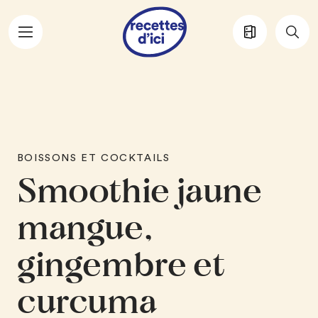
Aller au contenu principal
BOISSONS ET COCKTAILS
Smoothie jaune
mangue,
gingembre et
curcuma