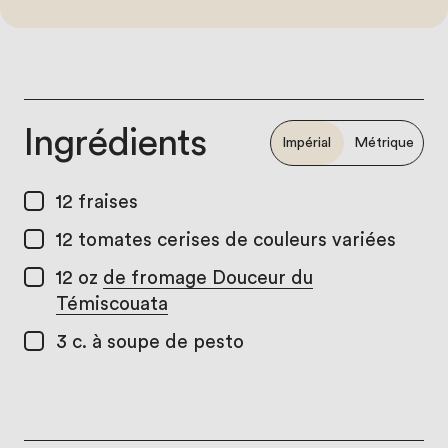
Ingrédients
Impérial
Métrique
12
fraises
12
tomates cerises de couleurs variées
12 oz
de fromage Douceur du
Témiscouata
3 c. à soupe
de pesto