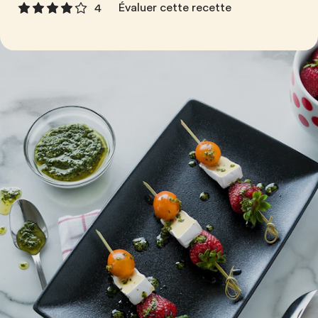
Évaluer cette recette
4