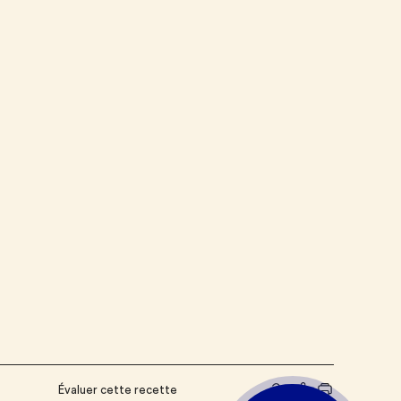
Évaluer cette recette
Partager le lien