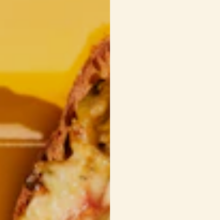
1 tasse
de Cheddar