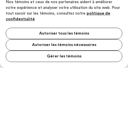
Nos témoins et ceux de nos partenaires aident à améliorer
votre expérience et analyser votre utilisation du site web. Pour
tout savoir sur les témoins, consultez notre
politique de
confidentialité
Autoriser tous les témoins
Autoriser les témoins nécessaires
Gérer les témoins
MENU S
MESUR