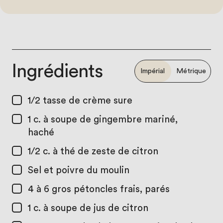
Ingrédients
Impérial
Métrique
1/2 tasse
de crème sure
1 c. à soupe
de gingembre mariné,
haché
1/2 c. à thé
de zeste de citron
Sel et poivre du moulin
4 à 6
gros pétoncles frais, parés
1 c. à soupe
de jus de citron