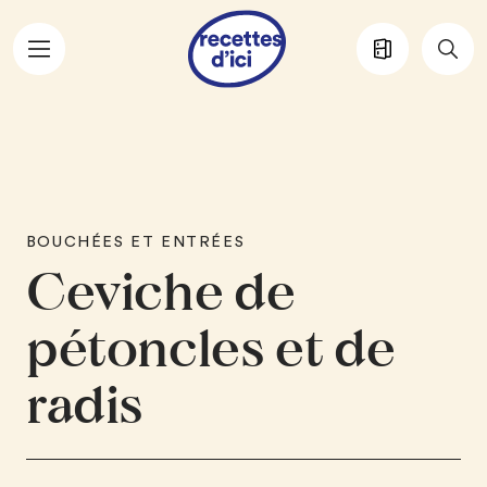
Aller au contenu principal
BOUCHÉES ET ENTRÉES
Ceviche de
pétoncles et de
radis