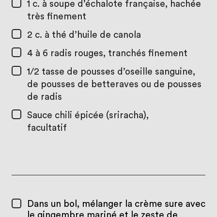
1 c. à soupe
d’échalote française, hachée
très finement
2 c. à thé
d’huile de canola
4 à 6
radis rouges, tranchés finement
1/2 tasse
de pousses d’oseille sanguine,
de pousses de betteraves ou de pousses
de radis
Sauce chili épicée (sriracha),
facultatif
Dans un bol, mélanger la crème sure avec
le gingembre mariné et le zeste de