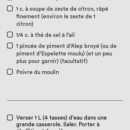
1 c. à soupe
de zeste de citron, râpé
finement (environ le zeste de 1
citron)
1/4 c. à thé
de sel à l’ail
1 pincée
de piment d’Alep broyé (ou de
piment d’Espelette moulu) (et un peu
plus pour garnir) (facultatif)
Poivre du moulin
Verser 1 L (4 tasses) d’eau dans une
grande casserole. Saler. Porter à