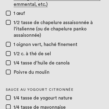
emmental, etc.)
1
œuf
1/2 tasse
de chapelure assaisonnée à
l’italienne (ou de chapelure panko
assaisonnée)
1
oignon vert, haché finement
1/2 c. à thé
de sel
1/4 tasse
d’huile de canola
Poivre du moulin
SAUCE AU YOGOURT CITRONNÉE
1/4 tasse
de yogourt nature
1/4 tasse
de mayonnaise