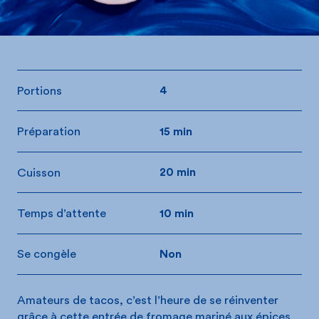
Portions
4
Préparation
15 min
Cuisson
20 min
Temps d’attente
10 min
Se congèle
Non
Amateurs de tacos, c’est l’heure de se réinventer
grâce à cette entrée de fromage mariné aux épices