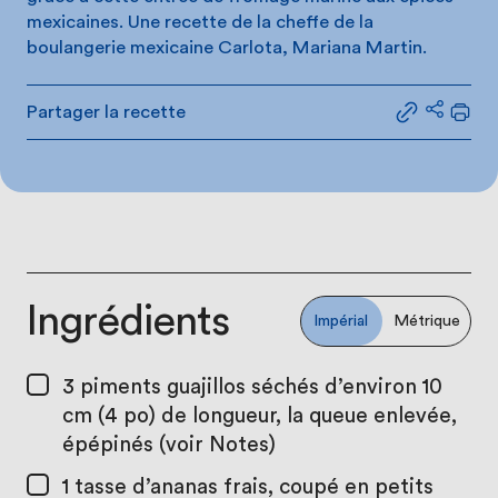
mexicaines. Une recette de la cheffe de la
boulangerie mexicaine Carlota, Mariana Martin.
Partager la recette
Partager le
Partage
Impr
Ingrédients
Impérial
Métrique
3
piments guajillos séchés d’environ 10
cm (4 po) de longueur, la queue enlevée,
épépinés (voir Notes)
1 tasse
d’ananas frais, coupé en petits