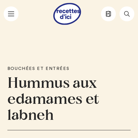
Aller au contenu principal
BOUCHÉES ET ENTRÉES
Hummus aux
edamames et
labneh