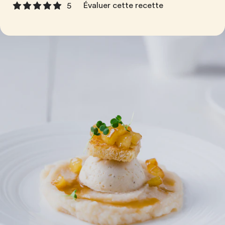
Évaluer cette recette
5