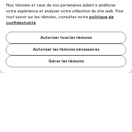
Nos témoins et ceux de nos partenaires aident à améliorer
votre expérience et analyser votre utilisation du site web. Pour
tout savoir sur les témoins, consultez notre
politique de
confidentialité
Autoriser tous les témoins
Autoriser les témoins nécessaires
Gérer les témoins
MENU S
MESUR