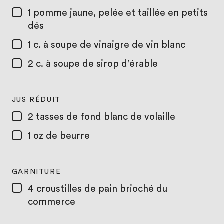
1
pomme jaune, pelée et taillée en petits
dés
1 c. à soupe
de vinaigre de vin blanc
2 c. à soupe
de sirop d’érable
JUS RÉDUIT
2 tasses
de fond blanc de volaille
1 oz
de beurre
GARNITURE
4
croustilles de pain brioché du
commerce