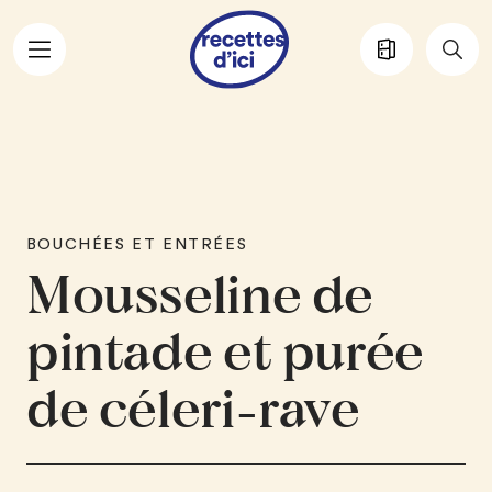
Aller au contenu principal
BOUCHÉES ET ENTRÉES
Mousseline de
pintade et purée
de céleri-rave