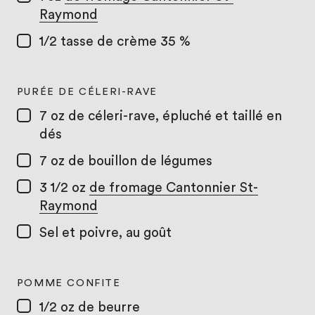
Raymond
1/2 tasse
de crème 35 %
PURÉE DE CÉLERI-RAVE
7 oz
de céleri-rave, épluché et taillé en
dés
7 oz
de bouillon de légumes
3 1/2 oz
de fromage Cantonnier St-
Raymond
Sel et poivre, au goût
POMME CONFITE
1/2 oz
de beurre