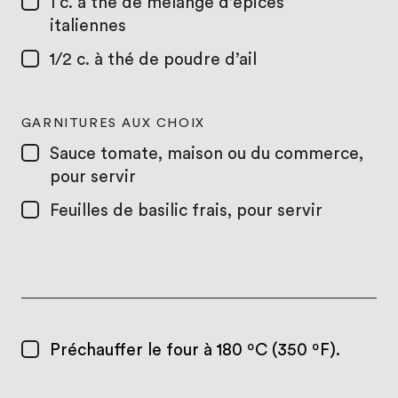
1 c. à thé
de mélange d’épices
italiennes
1/2 c. à thé
de poudre d’ail
GARNITURES AUX CHOIX
Sauce tomate, maison ou du commerce,
pour servir
Feuilles de basilic frais, pour servir
Préchauffer le four à 180 ºC (350 ºF).