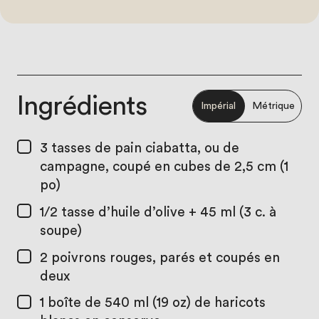
Ingrédients
Impérial
Métrique
3 tasses
de pain ciabatta, ou de
campagne, coupé en cubes de 2,5 cm (1
po)
1/2 tasse
d’huile d’olive + 45 ml (3 c. à
soupe)
2
poivrons rouges, parés et coupés en
deux
1
boîte de 540 ml (19 oz) de haricots