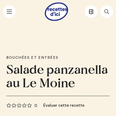
Aller au contenu principal
BOUCHÉES ET ENTRÉES
Salade panzanella
au Le Moine
Évaluer cette recette
0