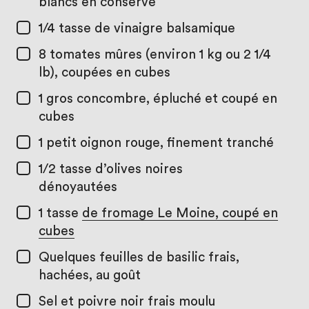
blancs en conserve
1/4 tasse
de vinaigre balsamique
8
tomates mûres (environ 1 kg ou 2 1/4
lb), coupées en cubes
1
gros concombre, épluché et coupé en
cubes
1
petit oignon rouge, finement tranché
1/2 tasse
d’olives noires
dénoyautées
1 tasse
de fromage Le Moine, coupé en
cubes
Quelques feuilles de basilic frais,
hachées, au goût
Sel et poivre noir frais moulu