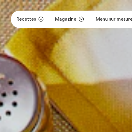
Recettes
Magazine
Menu sur mesur
Aller au contenu principal