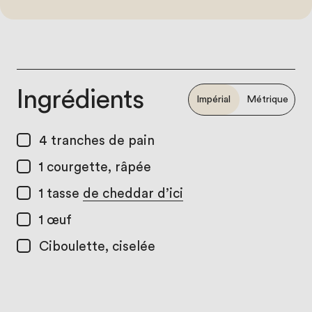
Ingrédients
Impérial
Métrique
4
tranches de pain
1
courgette, râpée
1 tasse
de cheddar d’ici
1
œuf
Ciboulette, ciselée