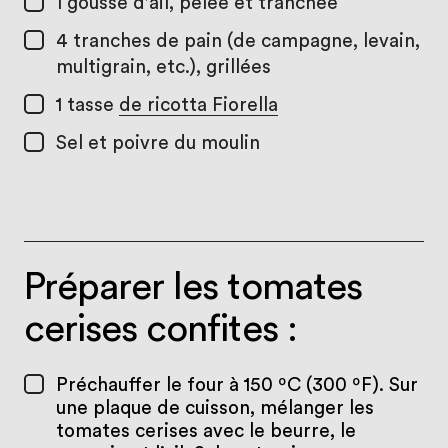
1
gousse d’ail, pelée et tranchée
4
tranches de pain (de campagne, levain,
multigrain, etc.), grillées
1 tasse
de ricotta Fiorella
Sel et poivre du moulin
Préparer les tomates
cerises confites :
Préchauffer le four à 150 ºC (300 ºF). Sur
une plaque de cuisson, mélanger les
tomates cerises avec le beurre, le