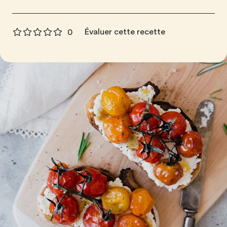
Évaluer cette recette
0