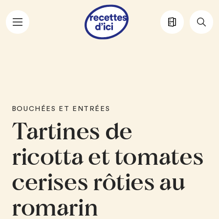
Aller au contenu principal
BOUCHÉES ET ENTRÉES
Tartines de
ricotta et tomates
cerises rôties au
romarin