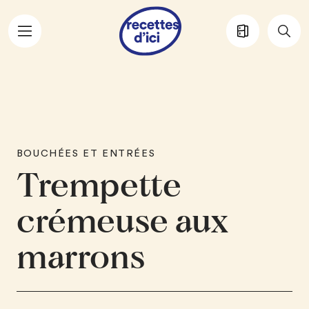
Aller au contenu principal
BOUCHÉES ET ENTRÉES
Trempette
crémeuse aux
marrons