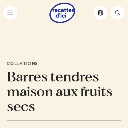
Aller au contenu principal
COLLATIONS
Barres tendres
maison aux fruits
secs