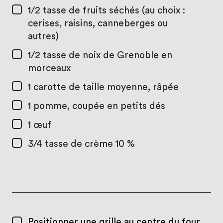
1/2 tasse
de fruits séchés (au choix :
cerises, raisins, canneberges ou
autres)
1/2 tasse
de noix de Grenoble en
morceaux
1
carotte de taille moyenne, râpée
1
pomme, coupée en petits dés
1
œuf
3/4 tasse
de crème 10 %
Positionner une grille au centre du four.