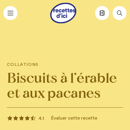
Aller au contenu principal
COLLATIONS
Biscuits à l’érable
et aux pacanes
Évaluer cette recette
4.1