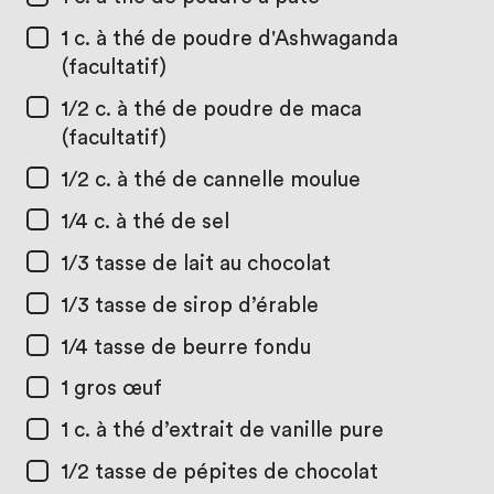
1 c. à thé
de poudre d'Ashwaganda
(facultatif)
1/2 c. à thé
de poudre de maca
(facultatif)
1/2 c. à thé
de cannelle moulue
1/4 c. à thé
de sel
1/3 tasse
de lait au chocolat
1/3 tasse
de sirop d’érable
1/4 tasse
de beurre fondu
1
gros œuf
1 c. à thé
d’extrait de vanille pure
1/2 tasse
de pépites de chocolat