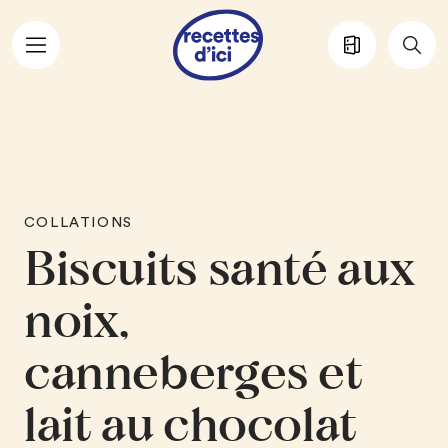
Aller au contenu principal
COLLATIONS
Biscuits santé aux
noix,
canneberges et
lait au chocolat