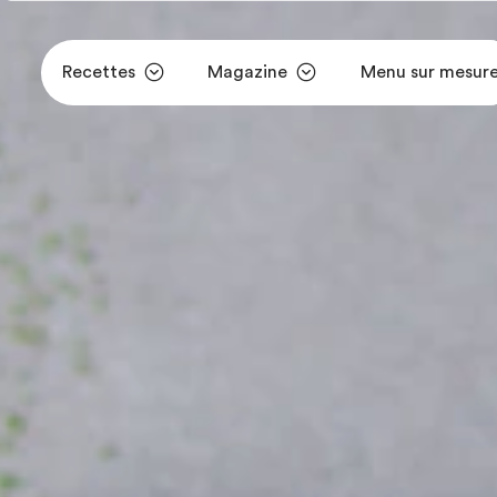
Recettes
Magazine
Menu sur mesur
Aller au contenu principal