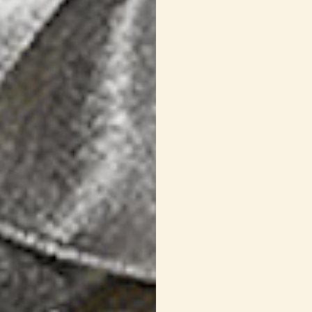
Bonbons argenté