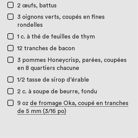
2
œufs, battus
3
oignons verts, coupés en fines
rondelles
1 c. à thé
de feuilles de thym
12
tranches de bacon
3
pommes Honeycrisp, parées, coupées
en 8 quartiers chacune
1/2 tasse
de sirop d’érable
2 c. à soupe
de beurre, fondu
9 oz
de fromage Oka, coupé en tranches
de 5 mm (3/16 po)