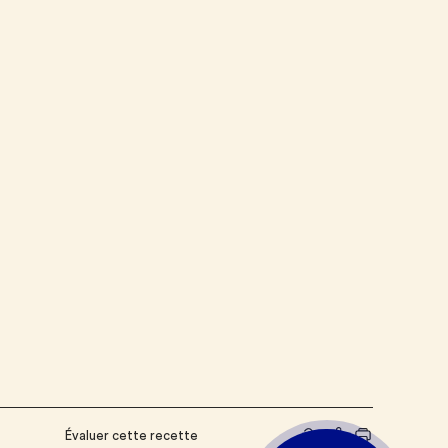
Évaluer cette recette
Partager le lien