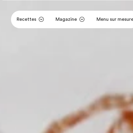
Recettes
Magazine
Menu sur mesur
Aller au contenu principal