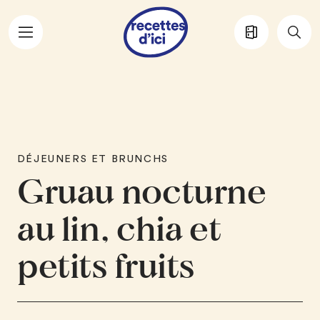
Aller au contenu principal
DÉJEUNERS ET BRUNCHS
Gruau nocturne
au lin, chia et
petits fruits