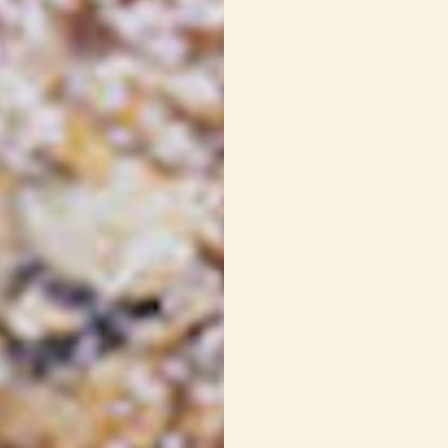
SAUCE AU CHOCOLAT
1/2 tasse
de crème
3/4 tasse
de choc