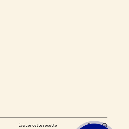
Évaluer cette recette
Partager le lien