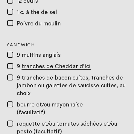
12
oeufs
1 c. à thé
de sel
Poivre du moulin
SANDWICH
9
muffins anglais
9
tranches de Cheddar d’ici
9
tranches de bacon cuites, tranches de
jambon ou galettes de saucisse cuites, au
choix
beurre et/ou mayonnaise
(facultatif)
roquette et/ou tomates séchées et/ou
pesto (facultatif)