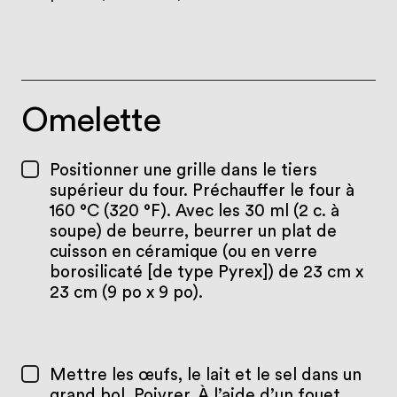
Omelette
Positionner une grille dans le tiers
supérieur du four. Préchauffer le four à
160 °C (320 °F). Avec les 30 ml (2 c. à
soupe) de beurre, beurrer un plat de
cuisson en céramique (ou en verre
borosilicaté [de type Pyrex]) de 23 cm x
23 cm (9 po x 9 po).
Mettre les œufs, le lait et le sel dans un
grand bol. Poivrer. À l’aide d’un fouet,