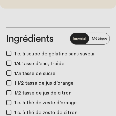
Ingrédients
Impérial
Métrique
1 c. à soupe
de gélatine sans saveur
1/4 tasse
d’eau, froide
1/3 tasse
de sucre
1 1/2 tasse
de jus d’orange
1/2 tasse
de jus de citron
1 c. à thé
de zeste d’orange
1 c. à thé
de zeste de citron