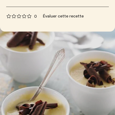
Évaluer cette recette
0