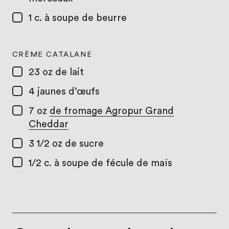
1 c. à soupe
de beurre
CRÈME CATALANE
23 oz
de lait
4
jaunes d’œufs
7 oz
de fromage Agropur Grand
Cheddar
3 1/2 oz
de sucre
1/2 c. à soupe
de fécule de maïs