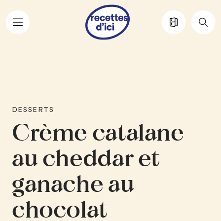
Aller au contenu principal
DESSERTS
Crème catalane
au cheddar et
ganache au
chocolat