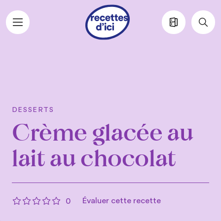
Aller au contenu principal
DESSERTS
Crème glacée au
lait au chocolat
Évaluer cette recette
0