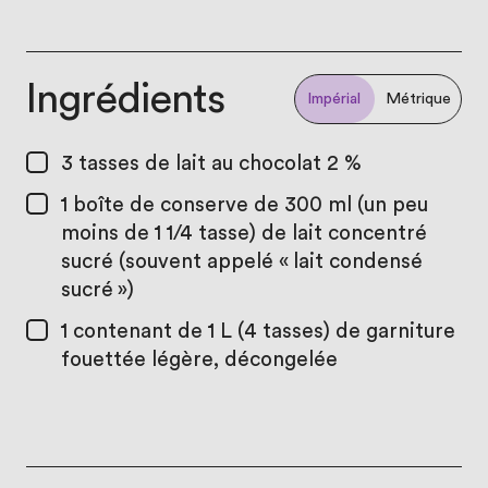
Ingrédients
Impérial
Métrique
3 tasses
de lait au chocolat 2 %
1
boîte de conserve de 300 ml (un peu
moins de 1 1/4 tasse) de lait concentré
sucré (souvent appelé « lait condensé
sucré »)
1
contenant de 1 L (4 tasses) de garniture
fouettée légère, décongelée