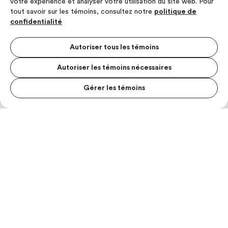
votre expérience et analyser votre utilisation du site web. Pour
tout savoir sur les témoins, consultez notre
politique de
confidentialité
Autoriser tous les témoins
Autoriser les témoins nécessaires
Gérer les témoins
MENU S
MESUR