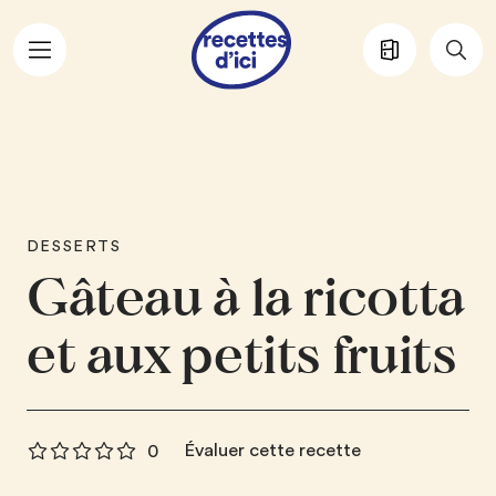
Aller au contenu principal
DESSERTS
Gâteau à la ricotta
et aux petits fruits
Évaluer cette recette
0