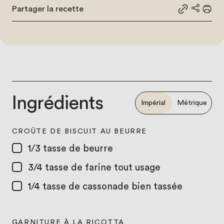
Partager la recette
Partager le
Partage
Impr
Ingrédients
Impérial
Métrique
CROÛTE DE BISCUIT AU BEURRE
1/3 tasse
de beurre
3/4 tasse
de farine tout usage
1/4 tasse
de cassonade bien tassée
GARNITURE À LA RICOTTA