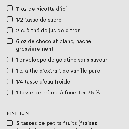
11 oz
de Ricotta d’ici
1/2 tasse
de sucre
2 c. à thé
de jus de citron
6 oz
de chocolat blanc, haché
grossièrement
1
enveloppe de gélatine sans saveur
1 c. à thé
d’extrait de vanille pure
1/4 tasse
d’eau froide
1 tasse
de crème à fouetter 35 %
FINITION
3 tasses
de petits fruits (fraises,