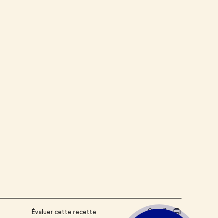
Évaluer cette recette
Partager le lien