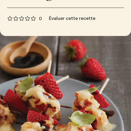
Évaluer cette recette
0