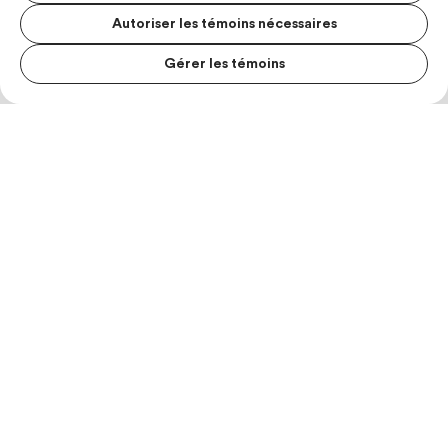
Autoriser les témoins nécessaires
Gérer les témoins
MENU S
MESUR