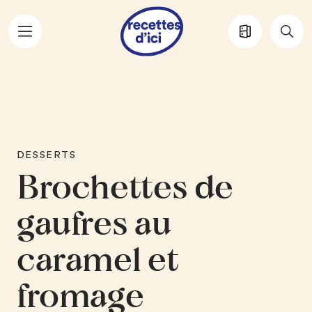
Aller au contenu principal
DESSERTS
Brochettes de
gaufres au
caramel et
fromage