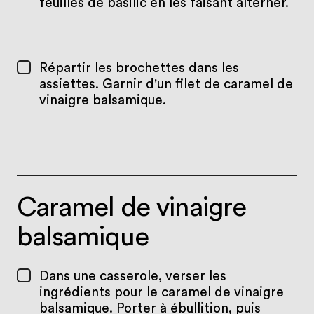
feuilles de basilic en les faisant alterner.
Répartir les brochettes dans les
assiettes. Garnir d'un filet de caramel de
vinaigre balsamique.
Caramel de vinaigre
balsamique
Dans une casserole, verser les
ingrédients pour le caramel de vinaigre
balsamique. Porter à ébullition, puis