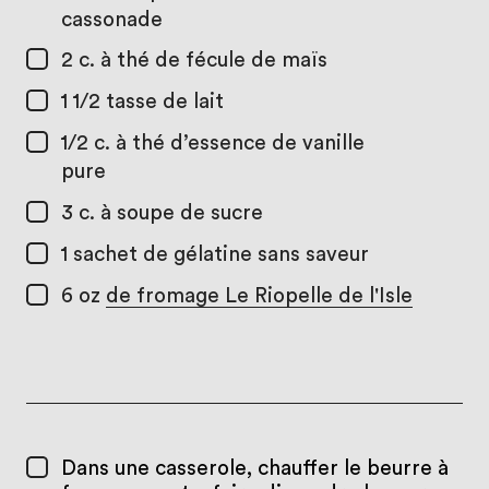
cassonade
2 c. à thé
de fécule de maïs
1 1/2 tasse
de lait
1/2 c. à thé
d’essence de vanille
pure
3 c. à soupe
de sucre
1
sachet de gélatine sans saveur
6 oz
de fromage Le Riopelle de l'Isle
Dans une casserole, chauffer le beurre à