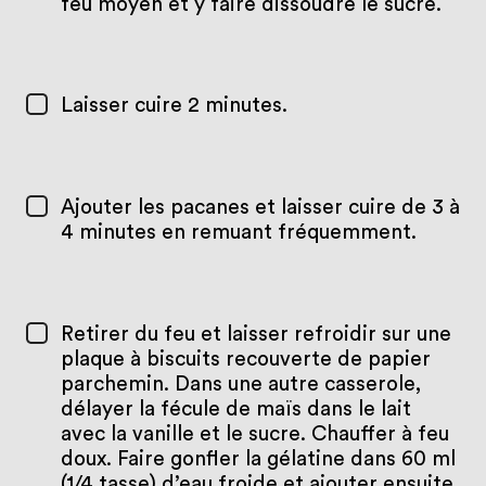
feu moyen et y faire dissoudre le sucre.
Laisser cuire 2 minutes.
Ajouter les pacanes et laisser cuire de 3 à
4 minutes en remuant fréquemment.
Retirer du feu et laisser refroidir sur une
plaque à biscuits recouverte de papier
parchemin. Dans une autre casserole,
délayer la fécule de maïs dans le lait
avec la vanille et le sucre. Chauffer à feu
doux. Faire gonfler la gélatine dans 60 ml
(1/4 tasse) d’eau froide et ajouter ensuite