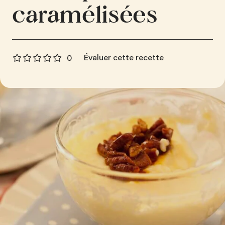
caramélisées
Évaluer cette recette
0