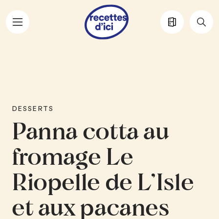
Aller au contenu principal
DESSERTS
Panna cotta au
fromage Le
Riopelle de L’Isle
et aux pacanes