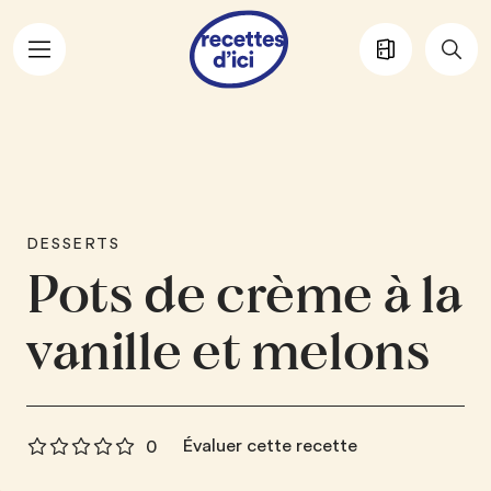
Aller au contenu principal
DESSERTS
Pots de crème à la
vanille et melons
Évaluer cette recette
0