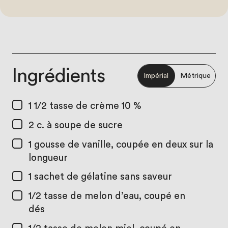
Ingrédients
Impérial
Métrique
1 1/2 tasse
de crème 10 %
2 c. à soupe
de sucre
1
gousse de vanille, coupée en deux sur la
longueur
1
sachet de gélatine sans saveur
1/2 tasse
de melon d’eau, coupé en
dés