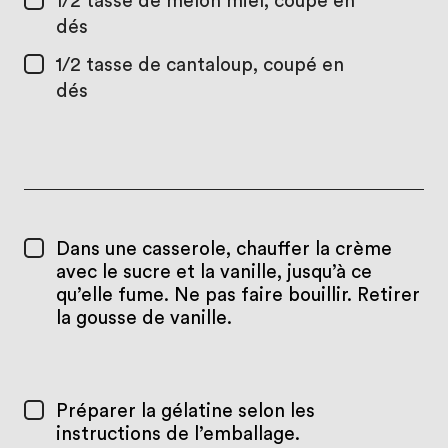
1/2 tasse
de melon miel, coupé en
dés
1/2 tasse
de cantaloup, coupé en
dés
Dans une casserole, chauffer la crème
avec le sucre et la vanille, jusqu’à ce
qu’elle fume. Ne pas faire bouillir. Retirer
la gousse de vanille.
Préparer la gélatine selon les
instructions de l’emballage.