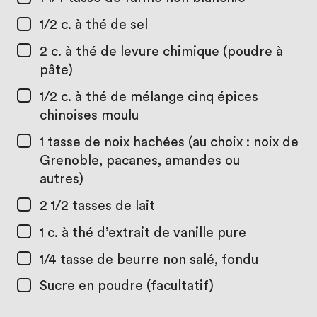
1/2 c. à thé
de sel
2 c. à thé
de levure chimique (poudre à
pâte)
1/2 c. à thé
de mélange cinq épices
chinoises moulu
1 tasse
de noix hachées (au choix : noix de
Grenoble, pacanes, amandes ou
autres)
2 1/2 tasses
de lait
1 c. à thé
d’extrait de vanille pure
1/4 tasse
de beurre non salé, fondu
Sucre en poudre (facultatif)