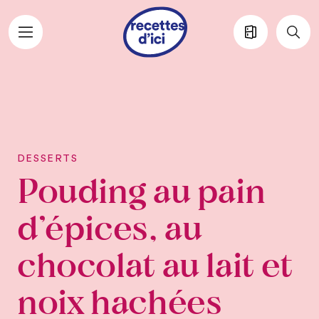
Aller au contenu principal
DESSERTS
Pouding au pain
d’épices, au
chocolat au lait et
noix hachées