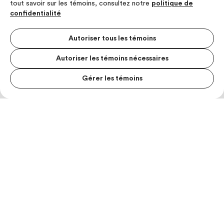
tout savoir sur les témoins, consultez notre
politique de
confidentialité
Autoriser tous les témoins
Autoriser les témoins nécessaires
Gérer les témoins
MENU S
MESUR