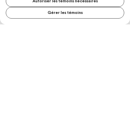
Autoriser les témoins nécessaires
Gérer les témoins
MENU S
MESUR