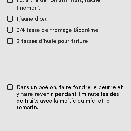
1 c. à thé
de romarin frais, haché
finement
1
jaune d’œuf
3/4 tasse
de fromage Biocrème
2 tasses
d’huile pour friture
Dans un poêlon, faire fondre le beurre et
y faire revenir pendant 1 minute les dés
de fruits avec la moitié du miel et le
romarin.