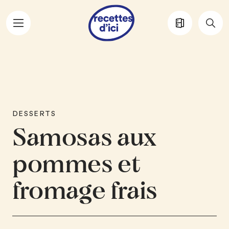
Aller au contenu principal
DESSERTS
Samosas aux
pommes et
fromage frais