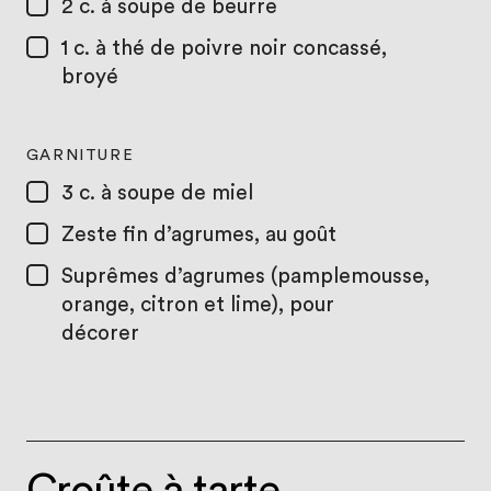
2 c. à soupe
de beurre
1 c. à thé
de poivre noir concassé,
broyé
GARNITURE
3 c. à soupe
de miel
Zeste fin d’agrumes, au goût
Suprêmes d’agrumes (pamplemousse,
orange, citron et lime), pour
décorer
Croûte à tarte