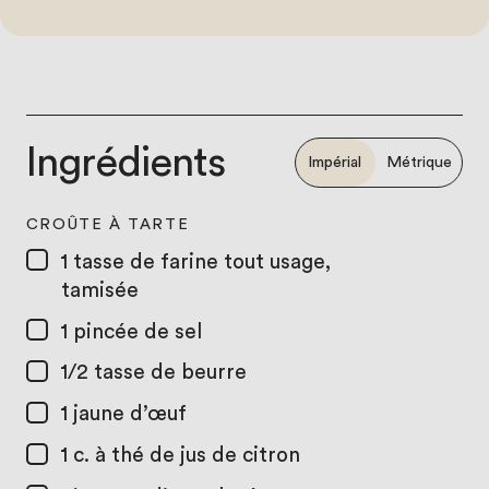
Ingrédients
Impérial
Métrique
CROÛTE À TARTE
1 tasse
de farine tout usage,
tamisée
1
pincée de sel
1/2 tasse
de beurre
1
jaune d’œuf
1 c. à thé
de jus de citron