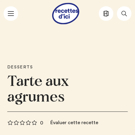
Aller au contenu principal
DESSERTS
Tarte aux
agrumes
Évaluer cette recette
0