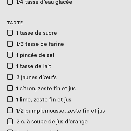
1/4 tasse
d’eau glacée
TARTE
1 tasse
de sucre
1/3 tasse
de farine
1
pincée de sel
1 tasse
de lait
3
jaunes d’œufs
1
citron, zeste fin et jus
1
lime, zeste fin et jus
1/2
pamplemousse, zeste fin et jus
2 c. à soupe
de jus d’orange