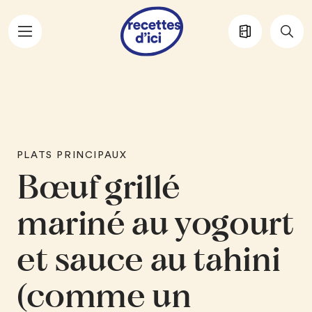
Aller au contenu principal
PLATS PRINCIPAUX
Bœuf grillé
mariné au yogourt
et sauce au tahini
(comme un