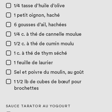
1/4 tasse
d’huile d’olive
1
petit oignon, haché
6
gousses d’ail, hachées
1/4 c. à thé
de cannelle moulue
1/2 c. à thé
de cumin moulu
1 c. à thé
de thym séché
1
feuille de laurier
Sel et poivre du moulin, au goût
1 1/2 lb
de cubes de bœuf pour
brochettes
SAUCE TARATOR AU YOGOURT