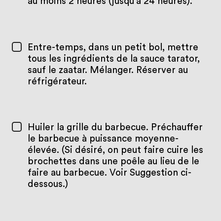
au moins 2 heures (jusqu’à 24 heures).
Entre-temps, dans un petit bol, mettre
tous les ingrédients de la sauce tarator,
sauf le zaatar. Mélanger. Réserver au
réfrigérateur.
Huiler la grille du barbecue. Préchauffer
le barbecue à puissance moyenne-
élevée. (Si désiré, on peut faire cuire les
brochettes dans une poêle au lieu de le
faire au barbecue. Voir Suggestion ci-
dessous.)