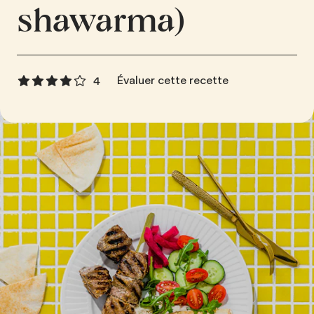
shawarma)
Évaluer cette recette
4