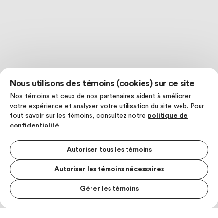
Nous utilisons des témoins (cookies) sur ce site
Nos témoins et ceux de nos partenaires aident à améliorer
votre expérience et analyser votre utilisation du site web. Pour
tout savoir sur les témoins, consultez notre
politique de
confidentialité
Autoriser tous les témoins
Autoriser les témoins nécessaires
Gérer les témoins
MENU S
MESUR